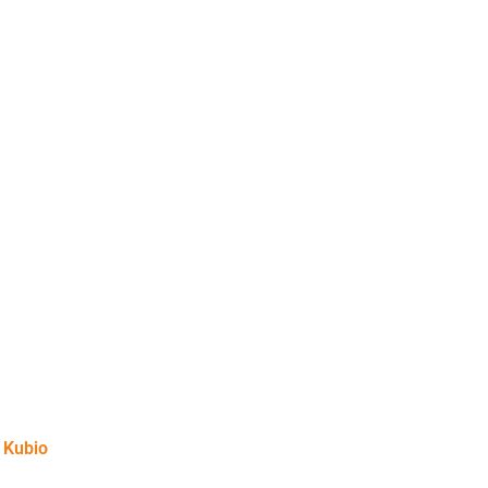
y
Kubio