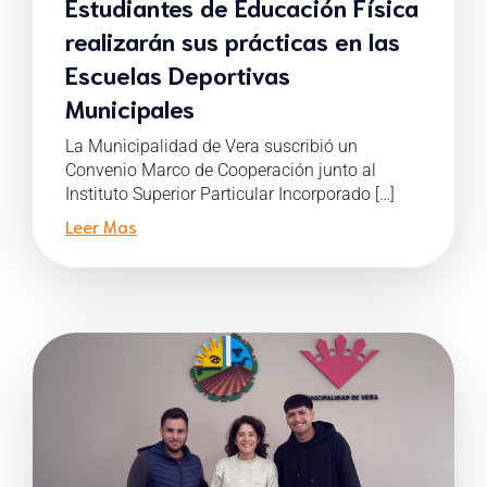
Estudiantes de Educación Física
realizarán sus prácticas en las
Escuelas Deportivas
Municipales
La Municipalidad de Vera suscribió un
Convenio Marco de Cooperación junto al
Instituto Superior Particular Incorporado […]
Leer Mas