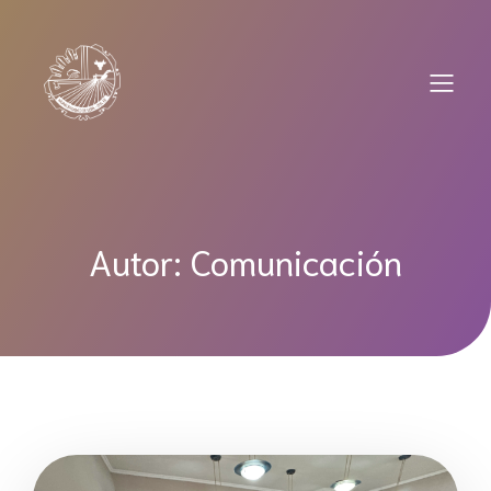
Saltar
al
contenido
Autor:
Comunicación