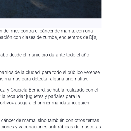
ón del mes contra el cáncer de mama, con una
eación con clases de zumba, encuentros de Dj’s,
cabo desde el municipio durante todo el año
rrios de la ciudad, para todo el público verense,
 las mamas para detectar alguna anomalía».
z y Graciela Bernard, se había realizado con el
 la recaudar juguetes y pañales para la
portivo» asegura el primer mandatario, quien
 el cáncer de mama, sino también con otros temas
traciones y vacunaciones antirrábicas de mascotas