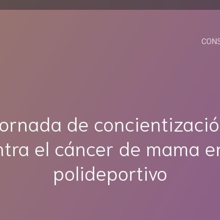
CON
ornada de concientizaci
ntra el cáncer de mama en
polideportivo