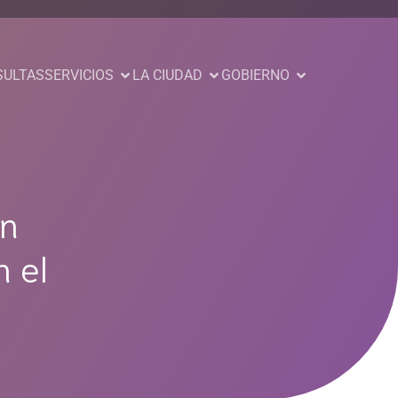
SULTAS
SERVICIOS
LA CIUDAD
GOBIERNO
ón
 el