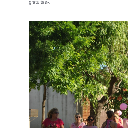
gratuitas».