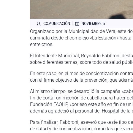
|
COMUNICACIÓN
NOVIEMBRE 5
Organizado por la Municipalidad de Vera, este do
caminata desde el complejo «La Estación» hasta e
entre otros.
El Intendente Municipal, Reynaldo Fabbroni dest
sobre diferentes temas, sobre todo de salud públi
En este caso, en el mes de concientización contra
con el firme objetivo de la prevención, que adem
Al mismo tiempo, se desarrolló la campaña «cabel
fin de cortar un mechón de cabello para hacer pe
Fundación FAOHP, «por eso este año en fin de unir
además agradeció al personal del Hospital de la c
Para finalizar, Fabbroni, aseveró que «este tipo
de salud y de concientización, como las que vien