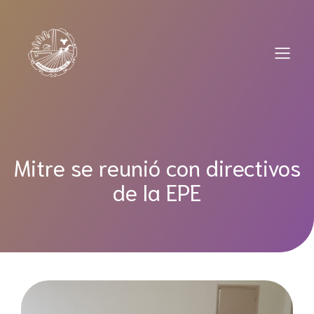
Saltar
al
contenido
Mitre se reunió con directivos
de la EPE