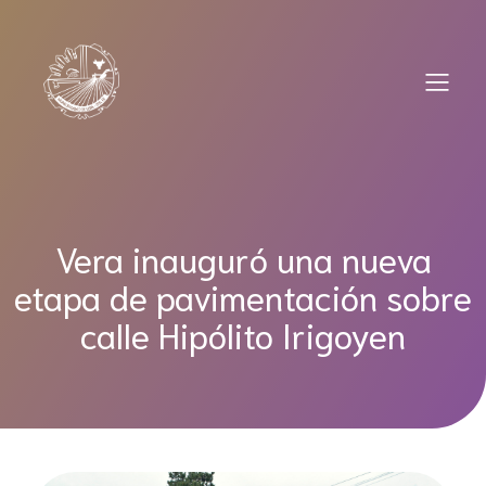
Saltar
al
contenido
Vera inauguró una nueva
etapa de pavimentación sobre
calle Hipólito Irigoyen