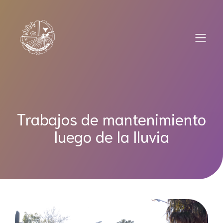
Saltar
al
contenido
Trabajos de mantenimiento
luego de la lluvia