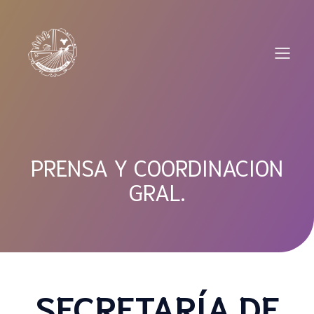
Saltar
al
contenido
PRENSA Y COORDINACION
GRAL.
SECRETARÍA DE