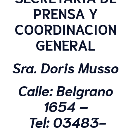
PRENSA Y
COORDINACION
GENERAL
Sra. Doris Musso
Calle:
Belgrano
1654 –
Tel:
03483-