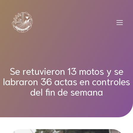
Saltar
al
contenido
Se retuvieron 13 motos y se
labraron 36 actas en controles
del fin de semana