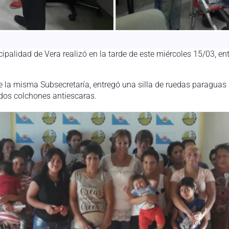
ipalidad de Vera realizó en la tarde de este miércoles 15/03, en
 la misma Subsecretaría, entregó una silla de ruedas paraguas p
dos colchones antiescaras.