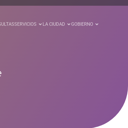
SULTAS
SERVICIOS
LA CIUDAD
GOBIERNO
e