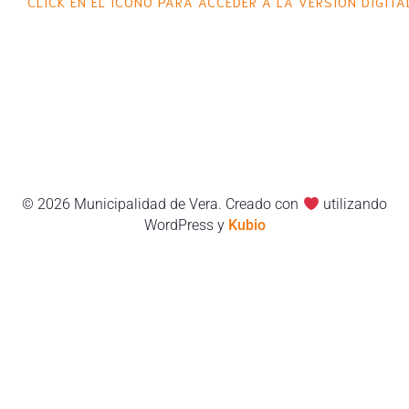
CLICK EN EL ÍCONO PARA ACCEDER A LA VERSIÓN DIGITA
© 2026 Municipalidad de Vera. Creado con
utilizando
WordPress y
Kubio