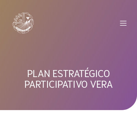
Saltar
al
contenido
PLAN ESTRATÉGICO
PARTICIPATIVO VERA