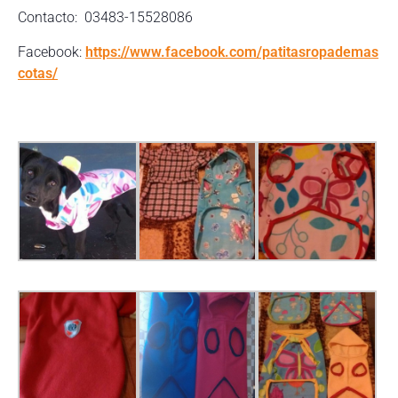
Contacto: 03483-15528086
Facebook:
https://www.facebook.com/patitasropademas
cotas/