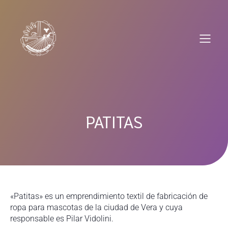
Saltar
al
contenido
PATITAS
«Patitas» es un emprendimiento textil de fabricación de
ropa para mascotas de la ciudad de Vera y cuya
responsable es Pilar Vidolini.