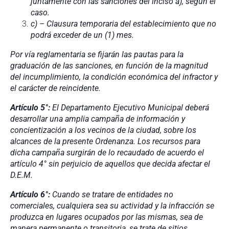
juntamente con las sanciones del inciso a), según el
caso.
c) – Clausura temporaria del establecimiento que no
podrá exceder de un (1) mes.
Por vía reglamentaria se fijarán las pautas para la
graduación de las sanciones, en función de la magnitud
del incumplimiento, la condición económica del infractor y
el carácter de reincidente.
Artículo 5°:
El Departamento Ejecutivo Municipal deberá
desarrollar una amplia campaña de información y
concientización a los vecinos de la ciudad, sobre los
alcances de la presente Ordenanza. Los recursos para
dicha campaña surgirán de lo recaudado de acuerdo el
artículo 4° sin perjuicio de aquellos que decida afectar el
D.E.M.
Artículo 6°:
Cuando se tratare de entidades no
comerciales, cualquiera sea su actividad y la infracción se
produzca en lugares ocupados por las mismas, sea de
manera permanente o transitoria, se trate de sitios