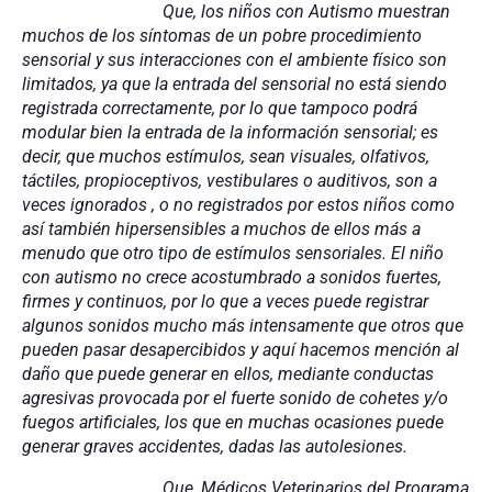
Que, los niños con Autismo muestran
muchos de los síntomas de un pobre procedimiento
sensorial y sus interacciones con el ambiente físico son
limitados, ya que la entrada del sensorial no está siendo
registrada correctamente, por lo que tampoco podrá
modular bien la entrada de la información sensorial; es
decir, que muchos estímulos, sean visuales, olfativos,
táctiles, propioceptivos, vestibulares o auditivos, son a
veces ignorados , o no registrados por estos niños como
así también hipersensibles a muchos de ellos más a
menudo que otro tipo de estímulos sensoriales. El niño
con autismo no crece acostumbrado a sonidos fuertes,
firmes y continuos, por lo que a veces puede registrar
algunos sonidos mucho más intensamente que otros que
pueden pasar desapercibidos y aquí hacemos mención al
daño que puede generar en ellos, mediante conductas
agresivas provocada por el fuerte sonido de cohetes y/o
fuegos artificiales, los que en muchas ocasiones puede
generar graves accidentes, dadas las autolesiones.
Que, Médicos Veterinarios del Programa