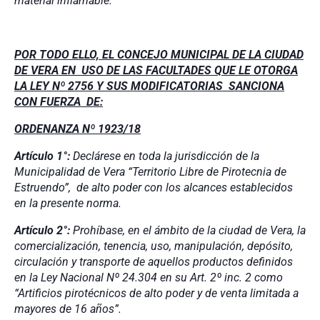
material inflamable.
POR TODO ELLO, EL CONCEJO MUNICIPAL DE LA CIUDAD
DE VERA EN USO DE LAS FACULTADES QUE LE OTORGA
LA LEY Nº 2756 Y SUS MODIFICATORIAS SANCIONA
CON FUERZA DE:
ORDENANZA Nº 1923/18
Artículo 1°:
Declárese en toda la jurisdicción de la
Municipalidad de Vera “Territorio Libre de Pirotecnia de
Estruendo”, de alto poder con los alcances establecidos
en la presente norma.
Artículo 2°:
Prohíbase, en el ámbito de la ciudad de Vera, la
comercialización, tenencia, uso, manipulación, depósito,
circulación y transporte de aquellos productos definidos
en la Ley Nacional Nº 24.304 en su Art. 2º inc. 2 como
“Artificios pirotécnicos de alto poder y de venta limitada a
mayores de 16 años”.