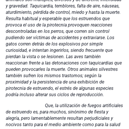
y gravedad. Taquicardia, temblores, falta de aire, náuseas,
aturdimiento, pérdida de control, miedo y hasta la muerte.
Resulta habitual y esperable que los estruendos que
provoca el uso de la pirotecnia provoquen reacciones
descontroladas en los perros, que corren sin control
pudiendo ser víctimas de accidentes y extraviarse. Los
gatos corren detrás de los explosivos por simple
curiosidad, e intentan ingerirlos, siendo frecuente que
pierdan la vista o se lesionen. Las aves también
reaccionan frente a las detonaciones con taquicardias que
pueden provocarles la muerte. Otros animales silvestres
también sufren los mismos trastornos; según la
proximidad y la persistencia de una exhibición de
pirotecnia de estruendo, el estrés de algunas especies
podría incluso alterar sus ciclos de reproducción.
Que, la utilización de fuegos artificiales
de estruendo es, para muchos, sinónimo de fiesta y
alegría, pero lamentablemente resultan perjudiciales y
nocivos tanto para el medio ambiente como para la salud