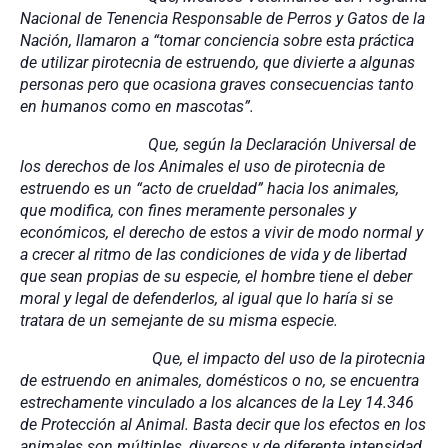
Nacional de Tenencia Responsable de Perros y Gatos de la
Nación, llamaron a “tomar conciencia sobre esta práctica
de utilizar pirotecnia de estruendo, que divierte a algunas
personas pero que ocasiona graves consecuencias tanto
en humanos como en mascotas”.
Que, según la Declaración Universal de
los derechos de los Animales el uso de pirotecnia de
estruendo es un “acto de crueldad” hacia los animales,
que modifica, con fines
meramente personales y
económicos, el derecho de estos a vivir de modo normal y
a crecer al ritmo de las condiciones de vida y de libertad
que sean propias de su especie, el hombre tiene el deber
moral y legal de defenderlos, al igual que lo haría si se
tratara de un semejante de su misma especie.
Que, el impacto del uso de la pirotecnia
de estruendo en animales, domésticos o no, se encuentra
estrechamente vinculado a los alcances de la Ley 14.346
de Protección al Animal. Basta decir que los efectos en los
animales son múltiples, diversos y de diferente intensidad