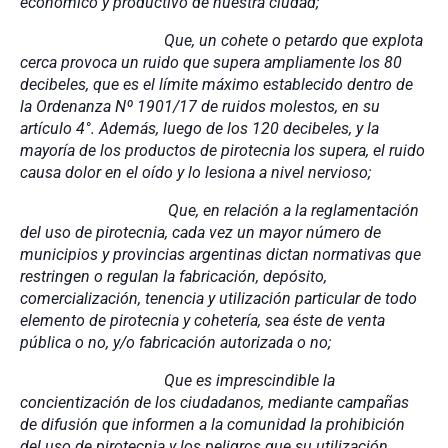
económico y productivo de nuestra ciudad;
Que, un cohete o petardo que explota
cerca provoca un ruido que supera ampliamente los 80
decibeles, que es el límite máximo establecido dentro de
la Ordenanza Nº 1901/17 de ruidos molestos, en su
artículo 4°. Además, luego de los 120 decibeles, y la
mayoría de los productos de pirotecnia los supera, el ruido
causa dolor en el oído y lo lesiona a nivel nervioso;
Que, en relación a la reglamentación
del uso de pirotecnia, cada vez un mayor número de
municipios y provincias argentinas dictan normativas que
restringen o regulan la fabricación, depósito,
comercialización, tenencia y utilización particular de todo
elemento de pirotecnia y cohetería, sea éste de venta
pública o no, y/o fabricación autorizada o no;
Que es imprescindible la
concientización de los ciudadanos, mediante campañas
de difusión que informen a la comunidad la prohibición
del uso de pirotecnia y los peligros que su utilización