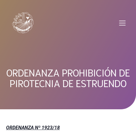
Saltar
al
contenido
ORDENANZA PROHIBICIÓN DE
PIROTECNIA DE ESTRUENDO
ORDENANZA Nº 1923/18