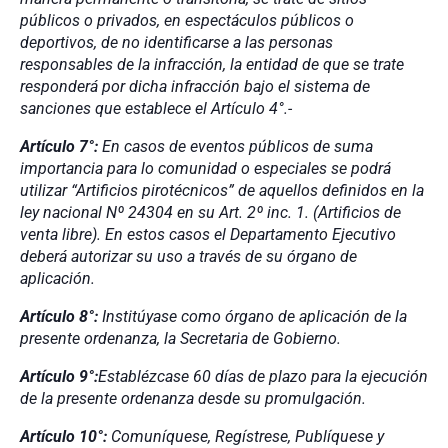
públicos o privados, en espectáculos públicos o
deportivos, de no identificarse a las personas
responsables de la infracción, la entidad de que se trate
responderá por dicha infracción bajo el sistema de
sanciones que establece el Artículo 4°.-
Artículo 7°:
En casos de eventos públicos de suma
importancia para lo comunidad o especiales se podrá
utilizar “Artificios pirotécnicos” de aquellos definidos en la
ley nacional Nº 24304 en su Art. 2º inc. 1. (Artificios de
venta libre). En estos casos el Departamento Ejecutivo
deberá autorizar su uso a través de su órgano de
aplicación.
Artículo 8°:
Institúyase como órgano de aplicación de la
presente ordenanza, la Secretaria de Gobierno.
Artículo 9°:
Establézcase 60 días de plazo para la ejecución
de la presente ordenanza desde su promulgación.
Artículo 10°:
Comuníquese, Regístrese, Publíquese y