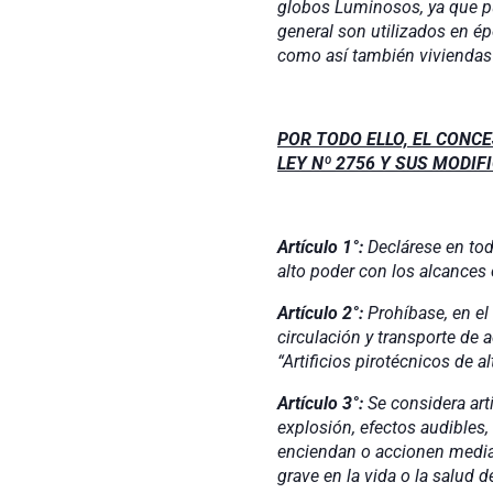
globos Luminosos, ya que pu
general son utilizados en é
como así también viviendas p
POR TODO ELLO, EL CONCE
LEY Nº 2756 Y SUS MODI
Artículo 1°:
Declárese en tod
alto poder con los alcances
Artículo 2°:
Prohíbase, en el 
circulación y transporte de 
“Artificios pirotécnicos de 
Artículo 3°:
Se considera art
explosión, efectos audibles
enciendan o accionen median
grave en la vida o la salud 