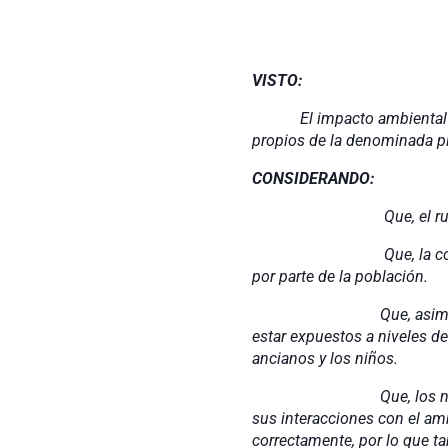
VISTO:
El impacto ambiental
propios de la denominada pir
CONSIDERANDO:
Que, el 
Que, la contaminación 
por parte de la población.
Que, asimismo se debe 
estar expuestos a niveles de
ancianos y los niños.
Que, los niños con Aut
sus interacciones con el amb
correctamente, por lo que t