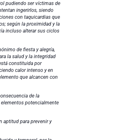
rol pudiendo ser víctimas de
ntentan ingerirlos, siendo
aciones con taquicardias que
s; según la proximidad y la
a incluso alterar sus ciclos
o de fiesta y alegría,
a la salud y la integridad
está constituida por
iendo calor intenso y en
 elemento que alcancen con
secuencia de la
os elementos potencialmente
itud para prevenir y