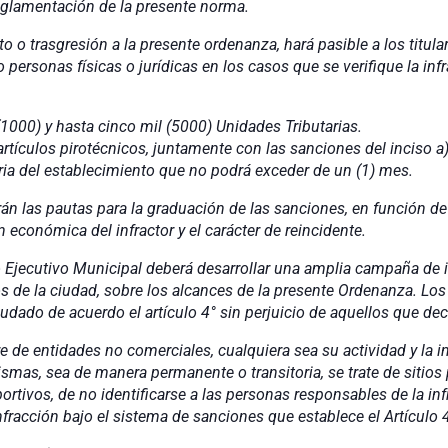
eglamentación de la presente norma.
 o trasgresión a la presente ordenanza, hará pasible a los titula
 personas físicas o jurídicas en los casos que se verifique la infr
 (1000) y hasta cinco mil (5000) Unidades Tributarias.
rtículos pirotécnicos, juntamente con las sanciones del inciso a)
ria del establecimiento que no podrá exceder de un (1) mes.
arán las pautas para la graduación de las sanciones, en función d
 económica del infractor y el carácter de reincidente.
Ejecutivo Municipal deberá desarrollar una amplia campaña de 
s de la ciudad, sobre los alcances de la presente Ordenanza. Los
dado de acuerdo el artículo 4° sin perjuicio de aquellos que deci
e de entidades no comerciales, cualquiera sea su actividad y la 
mas, sea de manera permanente o transitoria, se trate de sitios 
rtivos, de no identificarse a las personas responsables de la inf
nfracción bajo el sistema de sanciones que establece el Artículo 4