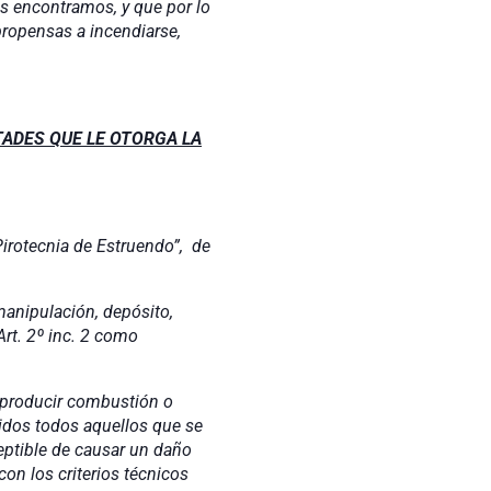
s encontramos, y que por lo
ropensas a incendiarse,
TADES QUE LE OTORGA LA
 Pirotecnia de Estruendo”, de
manipulación, depósito,
Art. 2º inc. 2 como
a producir combustión o
uidos todos aquellos que se
eptible de causar un daño
on los criterios técnicos