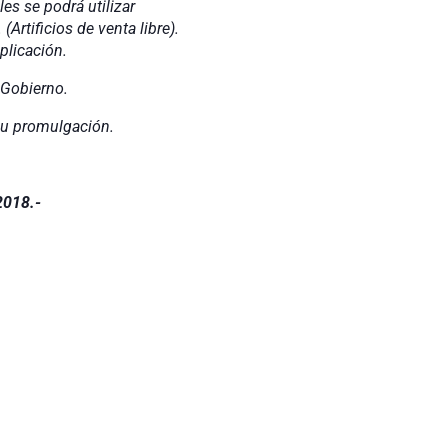
s se podrá utilizar
(Artificios de venta libre).
plicación.
 Gobierno.
su promulgación.
2018.-