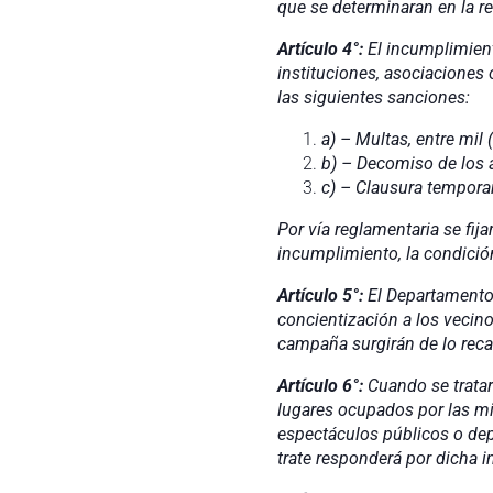
que se determinaran en la r
Artículo 4°:
El incumplimiento
instituciones, asociaciones o
las siguientes sanciones:
a) – Multas, entre mil
b) – Decomiso de los a
c) – Clausura tempora
Por vía reglamentaria se fij
incumplimiento, la condición
Artículo 5°:
El Departamento 
concientización a los vecino
campaña surgirán de lo recau
Artículo 6°:
Cuando se tratar
lugares ocupados por las mis
espectáculos públicos o depo
trate responderá por dicha i