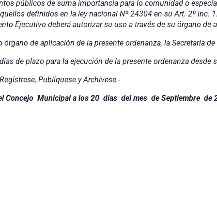
tos públicos de suma importancia para lo comunidad o especiale
quellos definidos en la ley nacional Nº 24304 en su Art. 2º inc. 1. 
nto Ejecutivo deberá autorizar su uso a través de su órgano de a
 órgano de aplicación de la presente ordenanza, la Secretaria de
días de plazo para la ejecución de la presente ordenanza desde 
egístrese, Publíquese y Archívese.-
el Concejo Municipal a los 20 días del mes de Septiembre de 