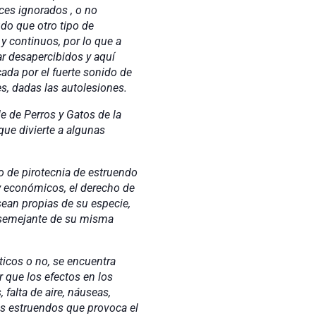
eces ignorados , o no
do que otro tipo de
y continuos, por lo que a
r desapercibidos y aquí
da por el fuerte sonido de
s, dadas las autolesiones.
 Perros y Gatos de la
que divierte a algunas
 pirotecnia de estruendo
 económicos, el derecho de
 sean propias de su especie,
un semejante de su misma
s o no, se encuentra
 que los efectos en los
 falta de aire, náuseas,
los estruendos que provoca el