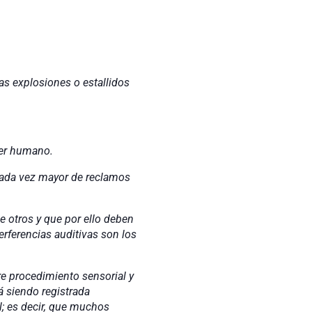
s explosiones o estallidos
ser humano.
 vez mayor de reclamos
os y que por ello deben
erferencias auditivas son los
ocedimiento sensorial y
á siendo registrada
l; es decir, que muchos