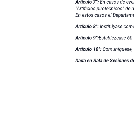
Artículo 7°:
En casos de even
“Artificios pirotécnicos” de a
En estos casos el Departame
Artículo 8°:
Institúyase como
Artículo 9°:
Establézcase 60 
Artículo 10°:
Comuníquese, R
Dada en Sala de Sesiones d