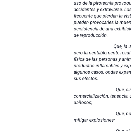
uso de la pirotecnia provoq
accidentes y extraviarse. Lo
frecuente que pierdan la vis
pueden provocarles la muert
persistencia de una exhibici
de reproducción.
Que, la utilización de f
pero lamentablemente result
física de las personas y ani
productos inflamables y exp
algunos casos, ondas expan
sus efectos.
Que, sistemáticamente 
comercialización, tenencia, 
dañosos;
Que, no existen en el 
mitigar explosiones;