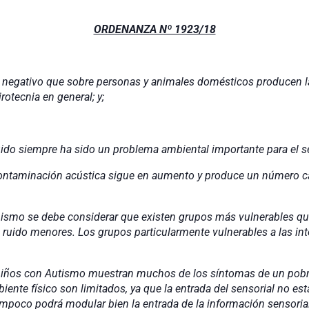
ORDENANZA Nº 1923/18
 negativo que sobre personas y animales domésticos producen la
otecnia en general; y;
ruido siempre ha sido un problema ambiental importante para el 
acústica sigue en aumento y produce un número cada
considerar que existen grupos más vulnerables que otr
 ruido menores. Los grupos particularmente vulnerables a las int
ismo muestran muchos de los síntomas de un pobre pr
iente físico son limitados, ya que la entrada del sensorial no est
ampoco podrá modular bien la entrada de la información sensoria