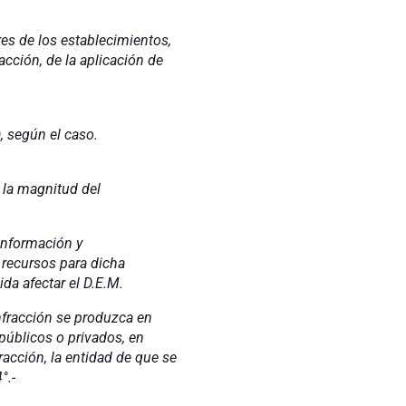
res de los establecimientos,
acción, de la aplicación de
, según el caso.
e la magnitud del
información y
 recursos para dicha
da afectar el D.E.M.
infracción se produzca en
públicos o privados, en
racción, la entidad de que se
°.-