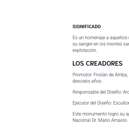
SIGNIFICADO
Es un homenaje a aquellos 
su sangre en los montes san
explotación.
LOS CREADORES
Promotor: Froilán de Arriba
dieciséis años.
Responsable del Diseño: Ar
Ejecutor del Diseño: Escult
Este monumento logro su ap
Nacional Dr. Mario Amaolo.