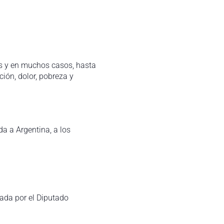
os y en muchos casos, hasta
ión, dolor, pobreza y
da a Argentina, a los
ada por el Diputado