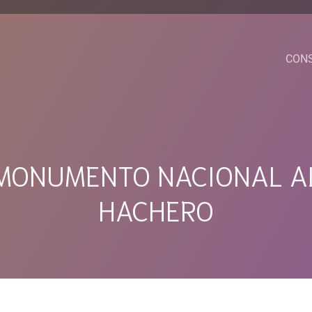
CON
MONUMENTO NACIONAL A
HACHERO