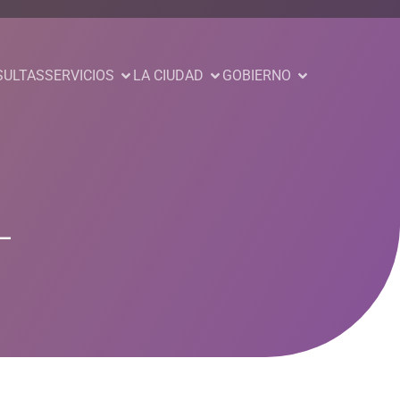
SULTAS
SERVICIOS
LA CIUDAD
GOBIERNO
L