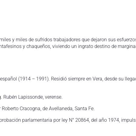
miles y miles de sufridos trabajadores que dejaron sus esfuerz
tafesinos y chaqueños, viviendo un ingrato destino de marginac
, español (1914 – 1991). Residió siempre en Vera, desde su llega
q. Rubén Lapissonde, verense.
or Roberto Cracogna, de Avellaneda, Santa Fe.
robación parlamentaria por ley N° 20864, del año 1974, impuls