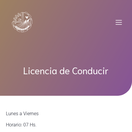
Saltar
al
contenido
Licencia de Conducir
Lunes a Viernes
Horario: 07 Hs.