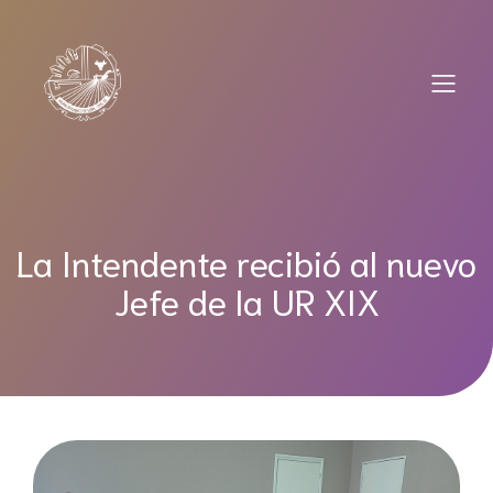
Saltar
al
contenido
La Intendente recibió al nuevo
Jefe de la UR XIX