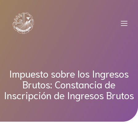
Saltar
al
contenido
Impuesto sobre los Ingresos
Brutos: Constancia de
Inscripción de Ingresos Brutos