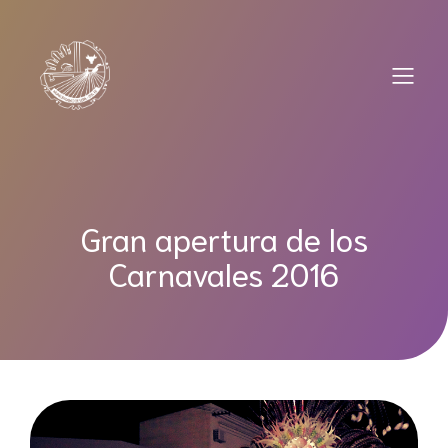
Saltar
al
contenido
Gran apertura de los
Carnavales 2016