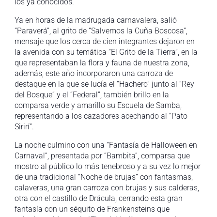
los ya conocidos.
Ya en horas de la madrugada carnavalera, salió
“Paraverá”, al grito de “Salvemos la Cuña Boscosa”,
mensaje que los cerca de cien integrantes dejaron en
la avenida con su temática “El Grito de la Tierra”, en la
que representaban la flora y fauna de nuestra zona,
además, este año incorporaron una carroza de
destaque en la que se lucía el “Hachero” junto al “Rey
del Bosque” y el “Federal”, también brillo en la
comparsa verde y amarillo su Escuela de Samba,
representando a los cazadores acechando al “Pato
Sirirí”.
La noche culmino con una “Fantasía de Halloween en
Carnaval”, presentada por “Bambita”, comparsa que
mostro al público lo más tenebroso y a su vez lo mejor
de una tradicional “Noche de brujas” con fantasmas,
calaveras, una gran carroza con brujas y sus calderas,
otra con el castillo de Drácula, cerrando esta gran
fantasía con un séquito de Frankensteins que