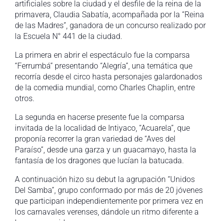
artificiales sobre la ciudad y el desfile de la reina de la
primavera, Claudia Sabatía, acompañada por la “Reina
de las Madres”, ganadora de un concurso realizado por
la Escuela N° 441 de la ciudad.
La primera en abrir el espectáculo fue la comparsa
“Ferrumbá” presentando “Alegría”, una temática que
recorría desde el circo hasta personajes galardonados
de la comedia mundial, como Charles Chaplin, entre
otros.
La segunda en hacerse presente fue la comparsa
invitada de la localidad de Intiyaco, “Acuarela”, que
proponía recorrer la gran variedad de “Aves del
Paraíso”, desde una garza y un guacamayo, hasta la
fantasía de los dragones que lucían la batucada.
​A continuación hizo su debut la agrupación “Unidos
Del Samba”, grupo conformado por más de 20 jóvenes
que participan independientemente por primera vez en
los carnavales verenses, dándole un ritmo diferente a