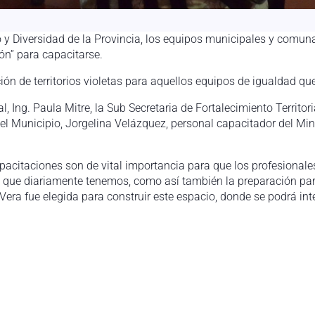
 y Diversidad de la Provincia, los equipos municipales y comunal
ión” para capacitarse.
ación de territorios violetas para aquellos equipos de igualdad qu
l, Ing. Paula Mitre, la Sub Secretaria de Fortalecimiento Territo
el Municipio, Jorgelina Velázquez, personal capacitador del Mini
capacitaciones son de vital importancia para que los profesionale
que diariamente tenemos, como así también la preparación para 
Vera fue elegida para construir este espacio, donde se podrá int