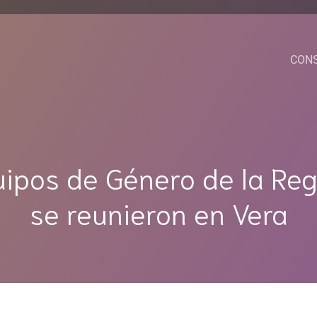
CON
uipos de Género de la Reg
se reunieron en Vera