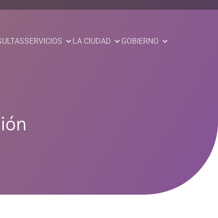
SULTAS
SERVICIOS
LA CIUDAD
GOBIERNO
ión