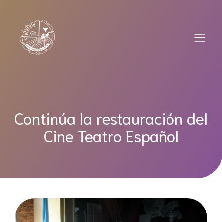
Saltar
al
contenido
Continúa la restauración del
Cine Teatro Español