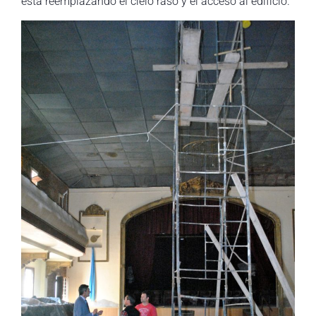
está reemplazando el cielo raso y el acceso al edificio.