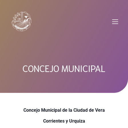
Saltar
al
contenido
CONCEJO MUNICIPAL
Concejo Municipal de la Ciudad de Vera
Corrientes y Urquiza