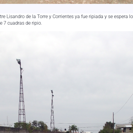
e Lisandro de la Torre y Corrientes ya fue ripiada y se espera 
e 7 cuadras de ripio.