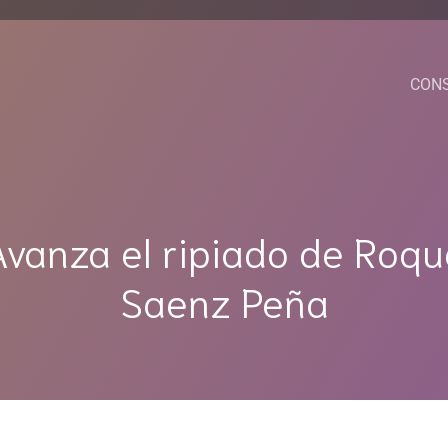
CON
Avanza el ripiado de Roqu
Saenz Peña