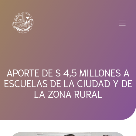
Saltar
al
contenido
APORTE DE $ 4,5 MILLONES A
ESCUELAS DE LA CIUDAD Y DE
LA ZONA RURAL