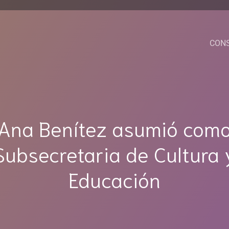
CON
Ana Benítez asumió com
Subsecretaria de Cultura 
Educación