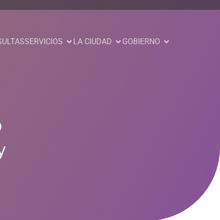
SULTAS
SERVICIOS
LA CIUDAD
GOBIERNO
o
y