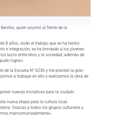
enítez, quien asumió al frente de la
ante 8 años, «todo el trabajo que se ha hecho
to e integración, se ha brindado a los jóvenes
los lazos entre ellos y la sociedad, además de
pudo lograr».
te de la Escuela N° 6236 y me planteó la gran
simos a trabajar en ello y realizamos la obra de
oner nuevas iniciativas para la ciudad».
esta nueva etapa para la cultura local.
ría. Gracias a todos los grupos culturales y
abajamos mancomunadamente».