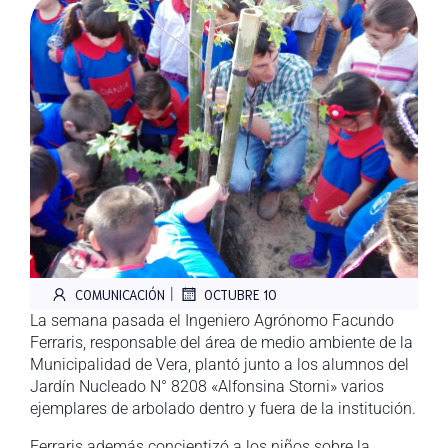
|
COMUNICACIÓN
OCTUBRE 10
La semana pasada el Ingeniero Agrónomo Facundo
Ferraris, responsable del área de medio ambiente de la
Municipalidad de Vera, plantó junto a los alumnos del
Jardín Nucleado N° 8208 «Alfonsina Storni» varios
ejemplares de arbolado dentro y fuera de la institución.
Ferraris además concientizó a los niños sobre la