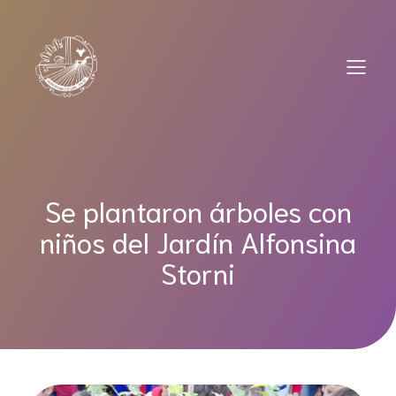
Saltar
al
contenido
Se plantaron árboles con
niños del Jardín Alfonsina
Storni