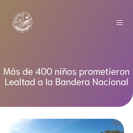
Saltar
al
contenido
Más de 400 niños prometieron
Lealtad a la Bandera Nacional