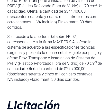
oferta: Prov. Transporte e Instalación de Cisterna de
3
PRFV (Plástico Reforzado Fibra de Vidrio) de 70 cm
de
capacidad. Oferta la cantidad de $344.400.00
(trescientos cuarenta y cuatro mil cuatrocientos con
cero centavos – IVA incluido) Plazo mant. 30 días
corridos.
Se procede a la apertura del sobre Nº 02,
correspondiente a la firma MAYPER S.A., oferta la
cisterna de acuerdo a las especificaciones técnicas
exigidas, y presenta la documental exigible por pliego y
oferta: Prov. Transporte e Instalación de Cisterna de
3
PRFV (Plástico Reforzado Fibra de Vidrio) de 70 cm
de
capacidad. Oferta la cantidad de $275.000,00
(doscientos setenta y cinco mil con cero centavos –
IVA incluido) Plazo mant. 30 días corridos.
Licitación