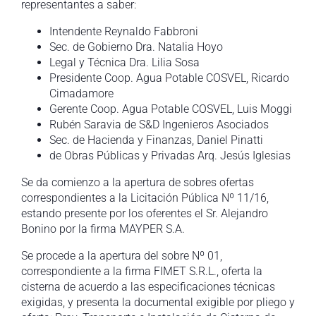
representantes a saber:
Intendente Reynaldo Fabbroni
Sec. de Gobierno Dra. Natalia Hoyo
Legal y Técnica Dra. Lilia Sosa
Presidente Coop. Agua Potable COSVEL, Ricardo
Cimadamore
Gerente Coop. Agua Potable COSVEL, Luis Moggi
Rubén Saravia de S&D Ingenieros Asociados
Sec. de Hacienda y Finanzas, Daniel Pinatti
de Obras Públicas y Privadas Arq. Jesús Iglesias
Se da comienzo a la apertura de sobres ofertas
correspondientes a la Licitación Pública Nº 11/16,
estando presente por los oferentes el Sr. Alejandro
Bonino por la firma MAYPER S.A.
Se procede a la apertura del sobre Nº 01,
correspondiente a la firma FIMET S.R.L., oferta la
cisterna de acuerdo a las especificaciones técnicas
exigidas, y presenta la documental exigible por pliego y