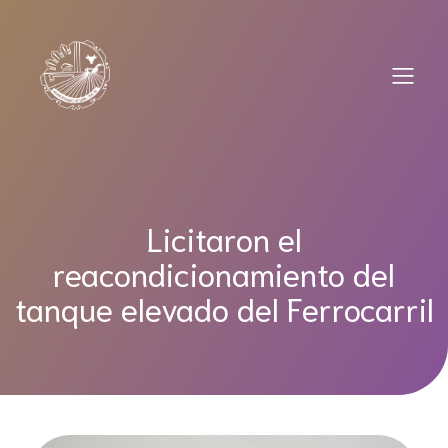
Saltar
al
contenido
Licitaron el
reacondicionamiento del
tanque elevado del Ferrocarril