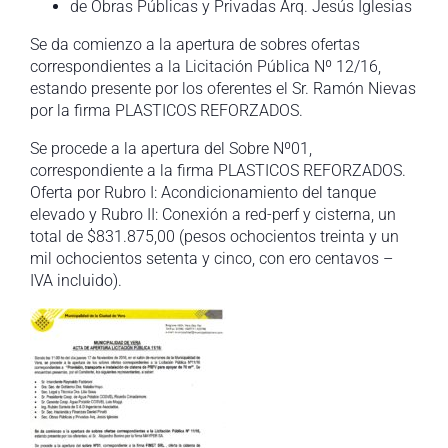
de Obras Públicas y Privadas Arq. Jesús Iglesias
Se da comienzo a la apertura de sobres ofertas
correspondientes a la Licitación Pública Nº 12/16,
estando presente por los oferentes el Sr. Ramón Nievas
por la firma PLASTICOS REFORZADOS.
Se procede a la apertura del Sobre Nº01,
correspondiente a la firma PLASTICOS REFORZADOS.
Oferta por Rubro I: Acondicionamiento del tanque
elevado y Rubro II: Conexión a red-perf y cisterna, un
total de $831.875,00 (pesos ochocientos treinta y un
mil ochocientos setenta y cinco, con ero centavos –
IVA incluido).