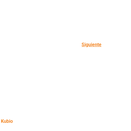
Siguiente
y
Kubio