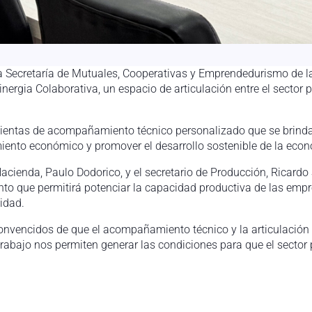
 la Secretaría de Mutuales, Cooperativas y Emprendedurismo de l
ergia Colaborativa, un espacio de articulación entre el sector
mientas de acompañamiento técnico personalizado que se brindar
iento económico y promover el desarrollo sostenible de la econ
 Hacienda, Paulo Dodorico, y el secretario de Producción, Ricard
unto que permitirá potenciar la capacidad productiva de las em
idad.
onvencidos de que el acompañamiento técnico y la articulación c
abajo nos permiten generar las condiciones para que el sector p