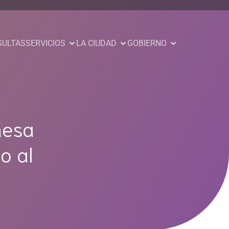
SULTAS
SERVICIOS
LA CIUDAD
GOBIERNO
mesa
o al