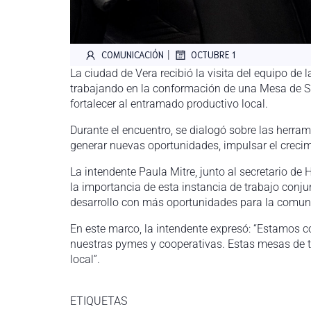
|
COMUNICACIÓN
OCTUBRE 1
La ciudad de Vera recibió la visita del equipo de
trabajando en la conformación de una Mesa de Sin
fortalecer al entramado productivo local.
Durante el encuentro, se dialogó sobre las herra
generar nuevas oportunidades, impulsar el crecim
La intendente Paula Mitre, junto al secretario de
la importancia de esta instancia de trabajo conj
desarrollo con más oportunidades para la comun
En este marco, la intendente expresó: “Estamos c
nuestras pymes y cooperativas. Estas mesas de tr
local”.
ETIQUETAS