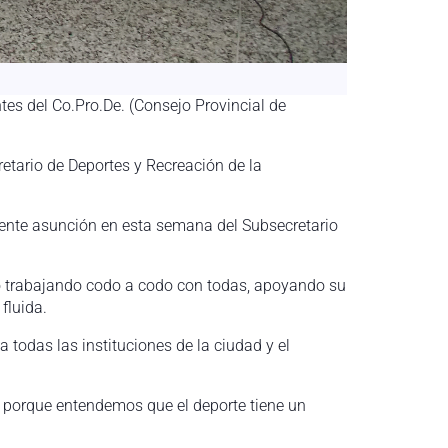
ntes del Co.Pro.De. (Consejo Provincial de
etario de Deportes y Recreación de la
inente asunción en esta semana del Subsecretario
do trabajando codo a codo con todas, apoyando su
fluida.
 todas las instituciones de la ciudad y el
os porque entendemos que el deporte tiene un