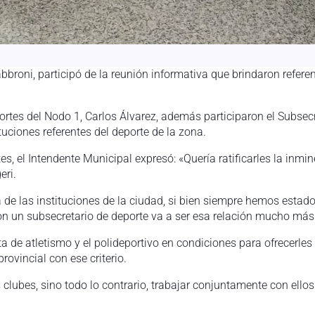
bbroni, participó de la reunión informativa que brindaron refere
tes del Nodo 1, Carlos Álvarez, además participaron el Subsecr
tuciones referentes del deporte de la zona.
s, el Intendente Municipal expresó: «Quería ratificarles la inm
eri.
de las instituciones de la ciudad, si bien siempre hemos esta
on un subsecretario de deporte va a ser esa relación mucho más 
de atletismo y el polideportivo en condiciones para ofrecerles a
ovincial con ese criterio.
 clubes, sino todo lo contrario, trabajar conjuntamente con ell