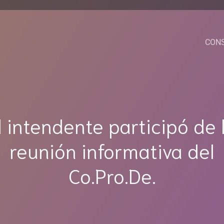
CON
l intendente participó de 
reunión informativa del
Co.Pro.De.