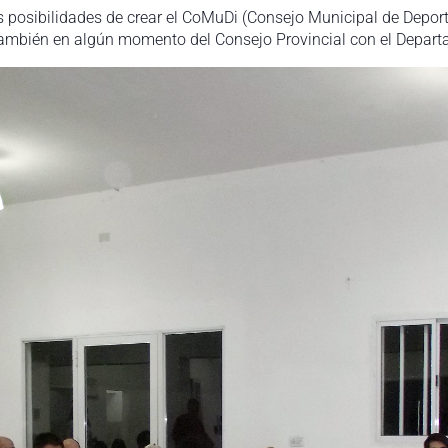
as posibilidades de crear el CoMuDi (Consejo Municipal de Depor
también en algún momento del Consejo Provincial con el Depart