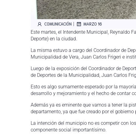
|
COMUNICACIÓN
MARZO 16
Este martes, el Intendente Municipal, Reynaldo Fa
Deporte) en la ciudad.
La misma estuvo a cargo del Coordinador de Depor
Municipalidad de Vera, Juan Carlos Frigeri e insti
Luego de la exposición del Coordinador de Deporte
de Deportes de la Municipalidad, Juan Carlos Frig
Esto es algo sumamente esperado por la mayoría 
desarrollo y mejoramiento y el hecho de contar c
Además ya es eminente que vamos a tener la pista 
departamento, ya que fue creado por el gobierno pr
La intención del municipio no es competir con los
componente social importantísimo.