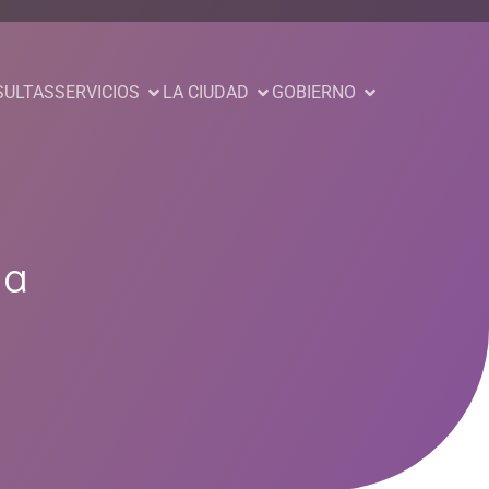
SULTAS
SERVICIOS
LA CIUDAD
GOBIERNO
la