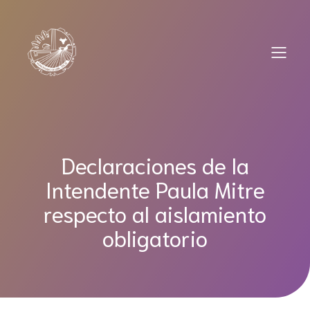
Saltar
al
contenido
Declaraciones de la
Intendente Paula Mitre
respecto al aislamiento
obligatorio