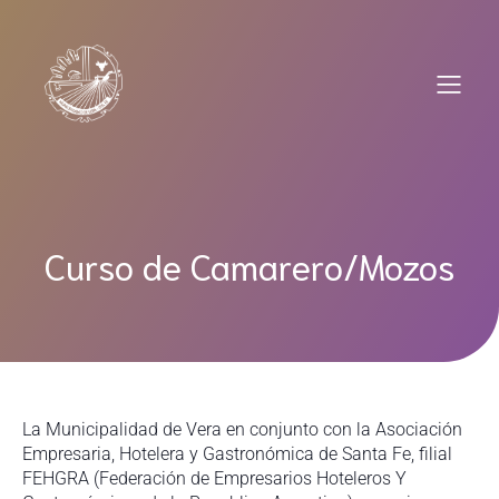
Saltar
al
contenido
Curso de Camarero/Mozos
La Municipalidad de Vera en conjunto con la Asociación
Empresaria, Hotelera y Gastronómica de Santa Fe, filial
FEHGRA (Federación de Empresarios Hoteleros Y