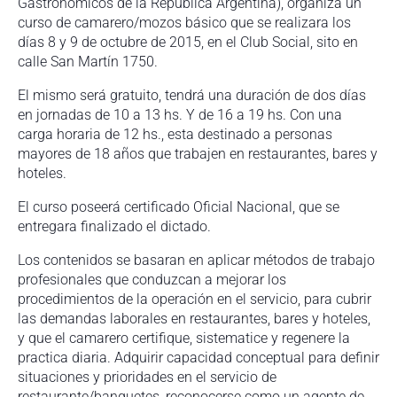
Gastronómicos de la Republica Argentina), organiza un
curso de camarero/mozos básico que se realizara los
días 8 y 9 de octubre de 2015, en el Club Social, sito en
calle San Martín 1750.
El mismo será gratuito, tendrá una duración de dos días
en jornadas de 10 a 13 hs. Y de 16 a 19 hs. Con una
carga horaria de 12 hs., esta destinado a personas
mayores de 18 años que trabajen en restaurantes, bares y
hoteles.
El curso poseerá certificado Oficial Nacional, que se
entregara finalizado el dictado.
Los contenidos se basaran en aplicar métodos de trabajo
profesionales que conduzcan a mejorar los
procedimientos de la operación en el servicio, para cubrir
las demandas laborales en restaurantes, bares y hoteles,
y que el camarero certifique, sistematice y regenere la
practica diaria. Adquirir capacidad conceptual para definir
situaciones y prioridades en el servicio de
restaurante/banquetes, reconocerse como un agente de