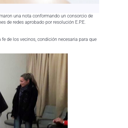
firmaron una nota conformando un consorcio de
es de redes aprobado por resolución E.P.E.
 fe de los vecinos, condición necesaria para que