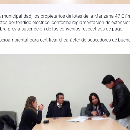
a municipalidad, los propietarios de lotes de la Manzana 47 E 
os del tendido eléctrico, conforme reglamentación de extension
obra previa suscripción de los convenios respectivos de pago.
cioambiental para certificar el carácter de poseedores de buena