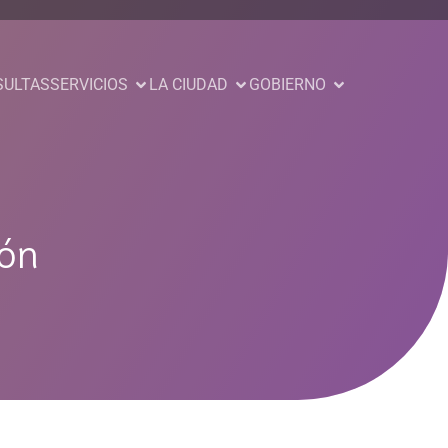
SULTAS
SERVICIOS
LA CIUDAD
GOBIERNO
ión