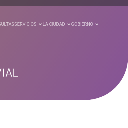
SULTAS
SERVICIOS
LA CIUDAD
GOBIERNO
IAL