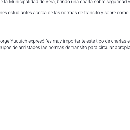
e la Municipalidad de Vera, brindó una charla sobre seguridad 
jóvenes estudiantes acerca de las normas de tránsito y sobre co
Jorge Yuquich expresó “es muy importante este tipo de charlas en
rupos de amistades las normas de transito para circular apropia