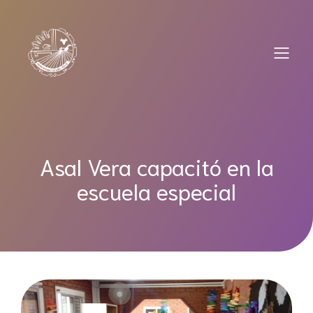
Saltar
al
contenido
Asal Vera capacitó en la
escuela especial